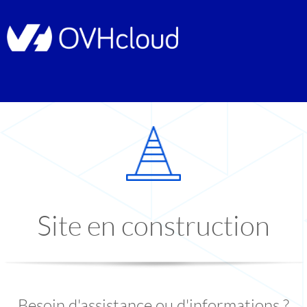
Site en construction
Besoin d'assistance ou d'informations ?